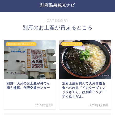
別府温泉観光ナビ
― CATEGORY ―
別府のお土産が買えるところ
ｲﾝﾀｰｳﾞｨﾚｯｼﾞさくら
別府のお土産が買えるところ
別府・大分のお土産が何でも
別府土産も買えて大分名物も
揃う港駅、別府交通センター
食べられる「インターヴィレ
ッジさくら」は別府インター
すぐ近くだよ。
2013年2月8日
2013年1月10日